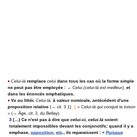
♦
Celui-là
remplace
celui
dans tous les cas où la forme simple
ne peut pas être employée :
→ Celui
(celui-là est meilleur),
et
dans les énoncés emphatiques.
♦
Vx ou littér.
Celui-là,
à valeur nominale, antécédent d'une
proposition relative
(→ cit. 3.1).
||
« Celui-là qui conquit la toison
»
(→ Âge, cit. 2, du Bellay).
3
(…) Ce n'est pas à dire que
celui-ci, celui-là
soient
totalement impossibles devant les conjonctifs; quand il y a
emphase,
opposition
,
etc
., ils reparaissent : «
Puisque