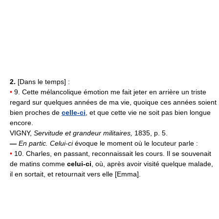
2.
[Dans le temps] :
•
9. Cette mélancolique émotion me fait jeter en arrière un triste
regard sur quelques années de ma vie, quoique ces années soient
bien proches de
celle-ci
, et que cette vie ne soit pas bien longue
encore.
VIGNY,
Servitude et grandeur militaires,
1835, p. 5.
—
En partic.
Celui-ci
évoque le moment où le locuteur parle :
•
10. Charles, en passant, reconnaissait les cours. Il se souvenait
de matins comme
celui-ci
, où, après avoir visité quelque malade,
il en sortait, et retournait vers elle [Emma].