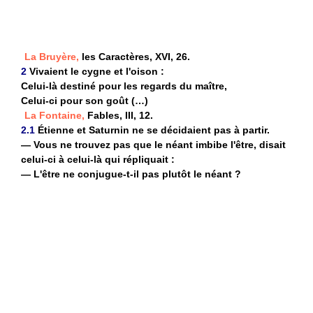
La Bruyère,
les Caractères, XVI, 26.
2
Vivaient le cygne et l'oison :
Celui-là destiné pour les regards du maître,
Celui-ci pour son goût (…)
La Fontaine,
Fables, III, 12.
2.1
Étienne et Saturnin ne se décidaient pas à partir.
— Vous ne trouvez pas que le néant imbibe l'être, disait
celui-ci à celui-là qui répliquait :
— L'être ne conjugue-t-il pas plutôt le néant ?