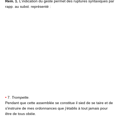
Rem. 1.
L'indication du geste permet des ruptures syntaxiques par
rapp. au subst. représenté :
•
7.
Trompette.
Pendant que cette assemblée se constitue il sied de se taire et de
s'instruire de mes ordonnances que j'établis à tout jamais pour
être de tous obéie.