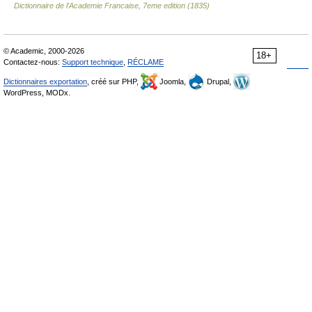
Dictionnaire de l'Academie Francaise, 7eme edition (1835)
© Academic, 2000-2026
18+
Contactez-nous:
Support technique
,
RÉCLAME
Dictionnaires exportation
, créé sur PHP,
Joomla,
Drupal,
WordPress, MODx.