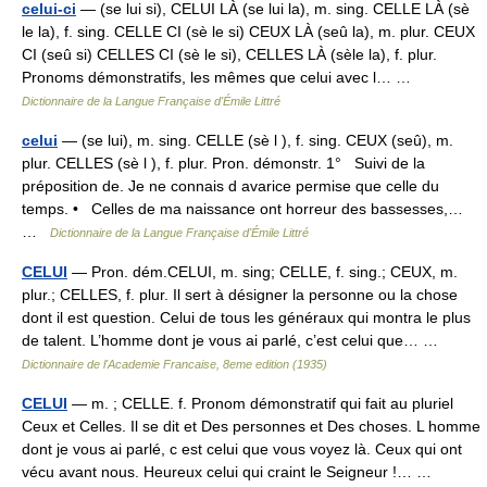
celui-ci
— (se lui si), CELUI LÀ (se lui la), m. sing. CELLE LÀ (sè
le la), f. sing. CELLE CI (sè le si) CEUX LÀ (seû la), m. plur. CEUX
CI (seû si) CELLES CI (sè le si), CELLES LÀ (sèle la), f. plur.
Pronoms démonstratifs, les mêmes que celui avec l… …
Dictionnaire de la Langue Française d'Émile Littré
celui
— (se lui), m. sing. CELLE (sè l ), f. sing. CEUX (seû), m.
plur. CELLES (sè l ), f. plur. Pron. démonstr. 1° Suivi de la
préposition de. Je ne connais d avarice permise que celle du
temps. • Celles de ma naissance ont horreur des bassesses,…
…
Dictionnaire de la Langue Française d'Émile Littré
CELUI
— Pron. dém.CELUI, m. sing; CELLE, f. sing.; CEUX, m.
plur.; CELLES, f. plur. Il sert à désigner la personne ou la chose
dont il est question. Celui de tous les généraux qui montra le plus
de talent. L’homme dont je vous ai parlé, c’est celui que… …
Dictionnaire de l'Academie Francaise, 8eme edition (1935)
CELUI
— m. ; CELLE. f. Pronom démonstratif qui fait au pluriel
Ceux et Celles. Il se dit et Des personnes et Des choses. L homme
dont je vous ai parlé, c est celui que vous voyez là. Ceux qui ont
vécu avant nous. Heureux celui qui craint le Seigneur !… …