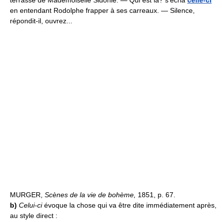
en entendant Rodolphe frapper à ses carreaux. — Silence,
répondit-il, ouvrez...
MURGER,
Scènes de la vie de bohème,
1851, p. 67.
b)
Celui-ci
évoque la chose qui va être dite immédiatement après,
au style direct :